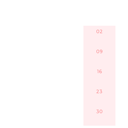
02
09
16
23
30