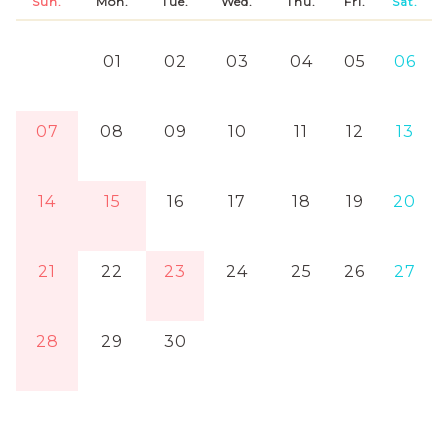
Sun.
Mon.
Tue.
Wed.
Thu.
Fri.
Sat.
01
02
03
04
05
06
07
08
09
10
11
12
13
14
15
16
17
18
19
20
21
22
23
24
25
26
27
28
29
30