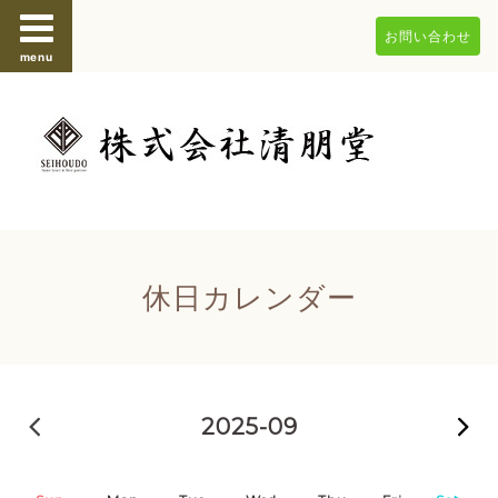
お問い合わせ
menu
休日カレンダー
2025-08
2025-09
2