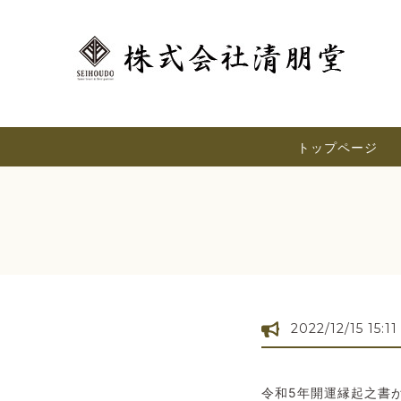
トップページ
2022/12/15 15:11
令和5年開運縁起之書が